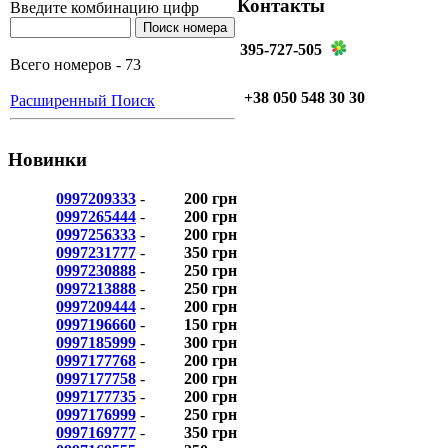
Контакты
Введите комбинацию цифр
395-727-505
Всего номеров - 73
+38 050 548 30 30
Расширенный Поиск
Новинки
0997209333
-
200 грн
0997265444
-
200 грн
0997256333
-
200 грн
0997231777
-
350 грн
0997230888
-
250 грн
0997213888
-
250 грн
0997209444
-
200 грн
0997196660
-
150 грн
0997185999
-
300 грн
0997177768
-
200 грн
0997177758
-
200 грн
0997177735
-
200 грн
0997176999
-
250 грн
0997169777
-
350 грн