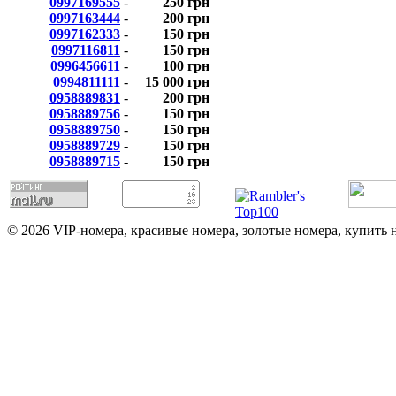
0997169555
-
250 грн
0997163444
-
200 грн
0997162333
-
150 грн
0997116811
-
150 грн
0996456611
-
100 грн
0994811111
-
15 000 грн
0958889831
-
200 грн
0958889756
-
150 грн
0958889750
-
150 грн
0958889729
-
150 грн
0958889715
-
150 грн
© 2026 VIP-номера, красивые номера, золотые номера, купить 