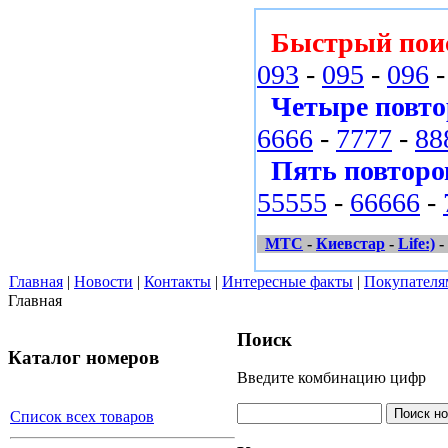
Быстрый пои
093
-
095
-
096
Четыре повто
6666
-
7777
-
88
Пять повторо
55555
-
66666
-
МТС
-
Киевстар
-
Life:)
-
Главная
|
Новости
|
Контакты
|
Интересные факты
|
Покупателя
Главная
Поиск
Каталог номеров
Введите комбинацию цифр
Список всех товаров