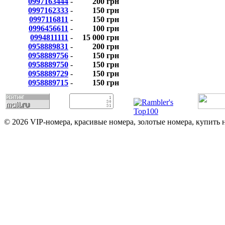
0997163444
-
200 грн
0997162333
-
150 грн
0997116811
-
150 грн
0996456611
-
100 грн
0994811111
-
15 000 грн
0958889831
-
200 грн
0958889756
-
150 грн
0958889750
-
150 грн
0958889729
-
150 грн
0958889715
-
150 грн
© 2026 VIP-номера, красивые номера, золотые номера, купить 